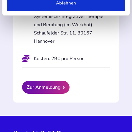
Ablehnen

Ort: isit - Das Institut für
Systemisch-Integrative Therapie
und Beratung (im Werkhof)
Schaufelder Str. 11, 30167
Hannover

Kosten: 29€ pro Person
Zur Anmeldung
