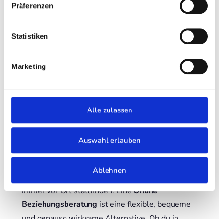
Präferenzen
Statistiken
Marketing
Alle zulassen
Auswahl erlauben
Flexible Unterstützung: Die Online
Beziehungsberatung
Ablehnen
In unserer modernen Welt muss Hilfe nicht
immer vor Ort stattfinden. Eine
Online
Beziehungsberatung
ist eine flexible, bequeme
und genauso wirksame Alternative. Ob du in