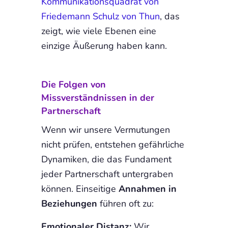
Kommunikationsquadrat von
Friedemann Schulz von Thun
, das
zeigt, wie viele Ebenen eine
einzige Äußerung haben kann.
Die Folgen von
Missverständnissen in der
Partnerschaft
Wenn wir unsere Vermutungen
nicht prüfen, entstehen gefährliche
Dynamiken, die das Fundament
jeder Partnerschaft untergraben
können. Einseitige
Annahmen in
Beziehungen
führen oft zu:
Emotionaler Distanz:
Wir