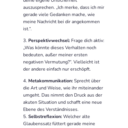
deine eigene Unsicherheit
auszusprechen. „Ich merke, dass ich mir
gerade viele Gedanken mache, wie
meine Nachricht bei dir angekommen
ist.“.
Perspektivwechsel:
Frage dich aktiv:
„Was könnte dieses Verhalten noch
bedeuten, außer meiner ersten
negativen Vermutung?“. Vielleicht ist
der andere einfach nur erschöpft.
Metakommunikation:
Sprecht über
die Art und Weise, wie ihr miteinander
umgeht. Das nimmt den Druck aus der
akuten Situation und schafft eine neue
Ebene des Verständnisses.
Selbstreflexion:
Welcher alte
Glaubenssatz füttert gerade meine