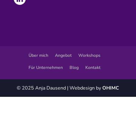
Über mich
Angebot
Workshops
Für Unternehmen
Blog
Kontakt
© 2025 Anja Dausend | Webdesign by
OHIMC